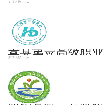
校
关注人数：0人
景县第一高级职业
技术中学
关注人数：0人