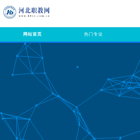
网站首页
热门专业