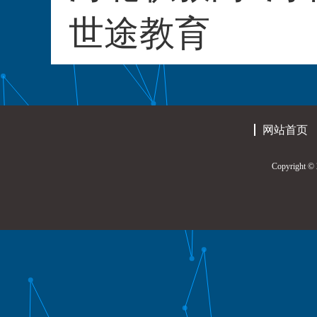
世途教育
网站首页
Copyrigh