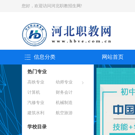
您好，欢迎访问河北职教招生网!
信息分类
网站首页
热门专业
高铁专业
幼师专业
计算机
财务会计
汽修专业
机械制造
建筑水利
航空旅游
学校目录