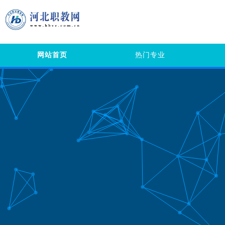
网站首页
热门专业