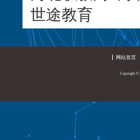
世途教育
网站首页
Copyrigh