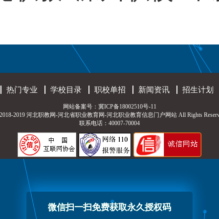
热门专业
学校目录
职校单招
新闻资讯
招生计划
网站备案号：
冀ICP备18002510号-11
t © 2018-2019 河北职教网-河北省职业教育网-河北职业教育信息门户网站 All Rights Reserv
联系电话：40007-70004
微信扫一扫免费获取永久授权码