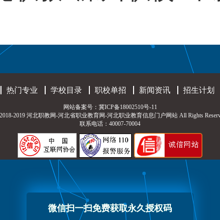
热门专业
学校目录
职校单招
新闻资讯
招生计划
网站备案号：
冀ICP备18002510号-11
t © 2018-2019 河北职教网-河北省职业教育网-河北职业教育信息门户网站 All Rights Reserv
联系电话：40007-70004
微信扫一扫免费获取永久授权码