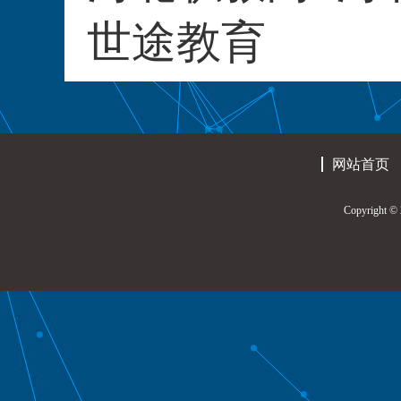
世途教育
网站首页
Copyrigh