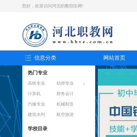
您好，欢迎访问河北职教招生网!
信息分类
网站首页
热门专业
高铁专业
幼师专业
计算机
财务会计
汽修专业
机械制造
建筑水利
航空旅游
学校目录